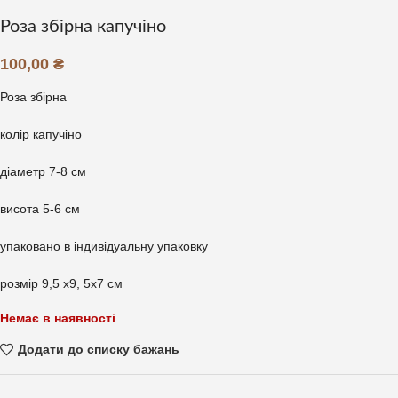
Роза збірна капучіно
100,00
₴
Роза збірна
колір капучіно
діаметр 7-8 см
висота 5-6 см
упаковано в індивідуальну упаковку
розмір 9,5 х9, 5х7 см
Немає в наявності
Додати до списку бажань