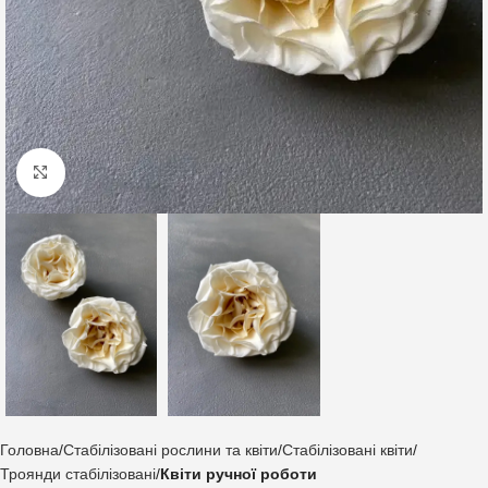
Клацніть, щоб збільшити
Головна
Стабілізовані рослини та квіти
Стабілізовані квіти
Троянди стабілізовані
Квіти ручної роботи