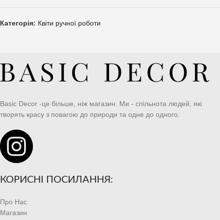
Категорія:
Квіти ручної роботи
Basic Decor -це більше, ніж магазин. Ми - спільнота людей, які
творять красу з повагою до природи та одне до одного.
КОРИСНІ ПОСИЛАННЯ:
Про Нас
Магазин