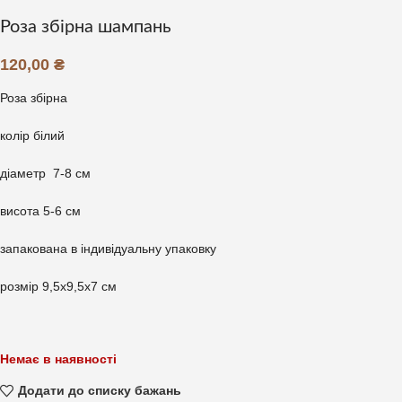
Роза збірна шампань
120,00
₴
Роза збірна
колір білий
діаметр 7-8 см
висота 5-6 см
запакована в індивідуальну упаковку
розмір 9,5х9,5х7 см
Немає в наявності
Додати до списку бажань