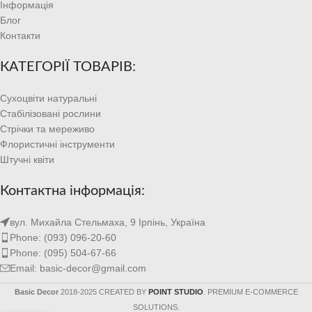
Інформація
Блог
Контакти
КАТЕГОРІЇ ТОВАРІВ:
Сухоцвіти натуральні
Стабілізовані рослини
Стрічки та мереживо
Флористичні інструменти
Штучні квіти
Контактна інформація:
вул. Михайла Стельмаха, 9 Ірпінь, Україна
Phone: (093) 096-20-60
Phone: (095) 504-67-66
Email: basic-decor@gmail.com
Basic Decor
2018-2025 CREATED BY
POINT STUDIO
. PREMIUM E-COMMERCE
SOLUTIONS.