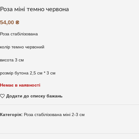
Роза міні темно червона
54,00
₴
Роза стабілізована
колір темно червоний
висота 3 см
розмір бутона 2,5 см * 3 см
Немає в наявності
Додати до списку бажань
Категорія:
Роза стабілізована міні 2-3 см