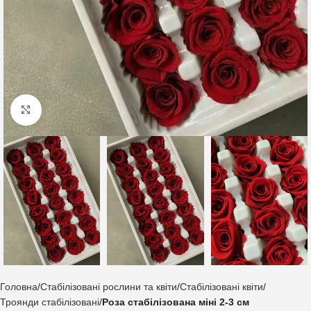
Клацніть, щоб збільшити
Головна
Стабілізовані рослини та квіти
Стабілізовані квіти
Троянди стабілізовані
Роза стабілізована міні 2-3 см