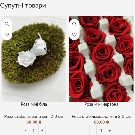
Супутні товари
Роза міні біла
Роза міні червона
Роза стабілізована міні 2-3 см
Роза стабілізована міні 2-3 см
60,00
₴
60,00
₴