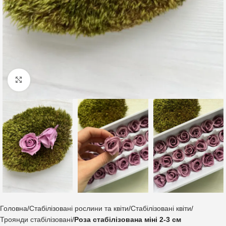
Клацніть, щоб збільшити
Головна
Стабілізовані рослини та квіти
Стабілізовані квіти
Троянди стабілізовані
Роза стабілізована міні 2-3 см