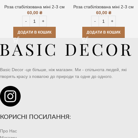
Роза стабілізована міні 2-3 см
Роза стабілізована міні 2-3 см
60,00
₴
60,00
₴
ДОДАТИ В КОШИК
ДОДАТИ В КОШИК
Basic Decor -це більше, ніж магазин. Ми - спільнота людей, які
творять красу з повагою до природи та одне до одного.
КОРИСНІ ПОСИЛАННЯ:
Про Нас
Магазин