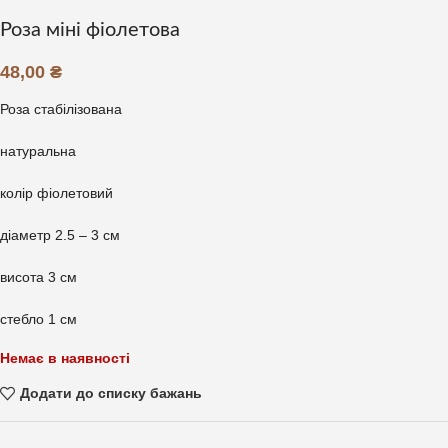
Роза міні фіолетова
48,00
₴
Роза стабілізована
натуральна
колір фіолетовий
діаметр 2.5 – 3 см
висота 3 см
стебло 1 см
Немає в наявності
Додати до списку бажань