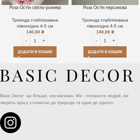
Роза Остін світло-рожева
Роза Остін персикова
Троянда стабілізована
Троянда стабілізована
півоноїдна 4-5 см
півоноїдна 4-5 см
140,00
₴
140,00
₴
ДОДАТИ В КОШИК
ДОДАТИ В КОШИК
Basic Decor -це більше, ніж магазин. Ми - спільнота людей, які
творять красу з повагою до природи та одне до одного.