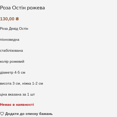
Роза Остін рожева
130,00
₴
Роза Девід Остін
піоновидна
стабілізована
колір рожевий
діаметр 4-5 см
висота 3 см, ніжка 1-2 см
ціна вказана за 1 шт
Немає в наявності
Додати до списку бажань