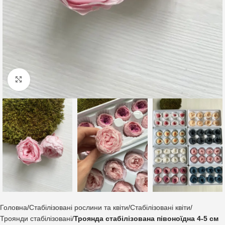
Клацніть, щоб збільшити
Головна
Стабілізовані рослини та квіти
Стабілізовані квіти
Троянди стабілізовані
Троянда стабілізована півоноїдна 4-5 см