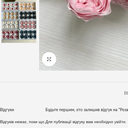
Клацніть, щоб збільшити
В
Відгуки
Будьте першим, хто залишив відгук на “Роз
Відгуків немає, поки що.
Для публікації відгуку вам необхідно
увійти
.