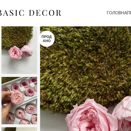
ГОЛОВНА
П
ПРОД
АНО