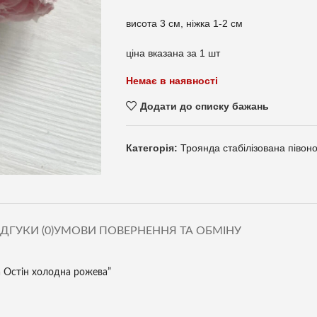
висота 3 см, ніжка 1-2 см
ціна вказана за 1 шт
Немає в наявності
Додати до списку бажань
Категорія:
Троянда стабілізована півоно
ІДГУКИ (0)
УМОВИ ПОВЕРНЕННЯ ТА ОБМІНУ
а Остін холодна рожева”