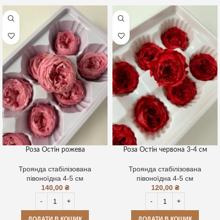
Роза Остін рожева
Роза Остін червона 3-4 см
Троянда стабілізована
Троянда стабілізована
півоноїдна 4-5 см
півоноїдна 4-5 см
140,00
₴
120,00
₴
ДОДАТИ В КОШИК
ДОДАТИ В КОШИК