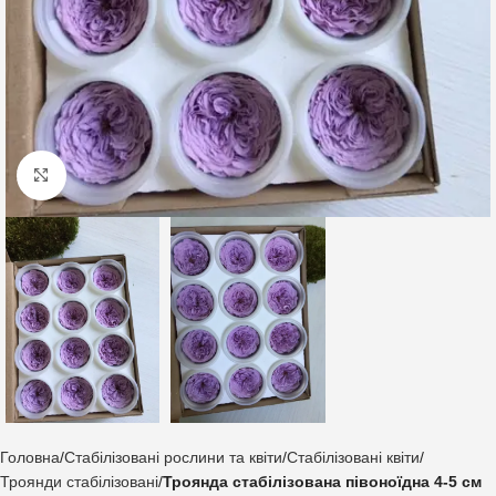
Клацніть, щоб збільшити
Головна
Стабілізовані рослини та квіти
Стабілізовані квіти
Троянди стабілізовані
Троянда стабілізована півоноїдна 4-5 см