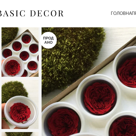
ГОЛОВНА
П
ПРОД
АНО