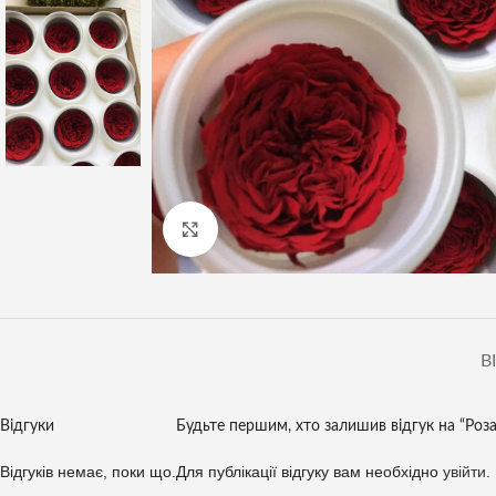
Клацніть, щоб збільшити
В
Відгуки
Будьте першим, хто залишив відгук на “Роза
Відгуків немає, поки що.
Для публікації відгуку вам необхідно
увійти
.