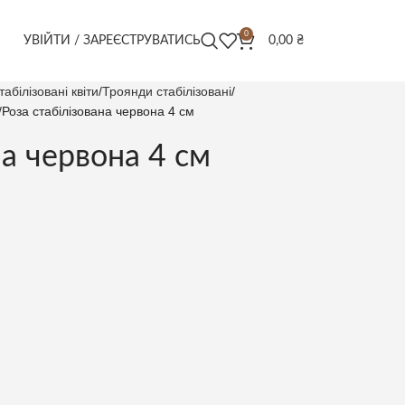
0
УВІЙТИ / ЗАРЕЄСТРУВАТИСЬ
0,00
₴
табілізовані квіти
Троянди стабілізовані
Роза стабілізована червона 4 см
на червона 4 см