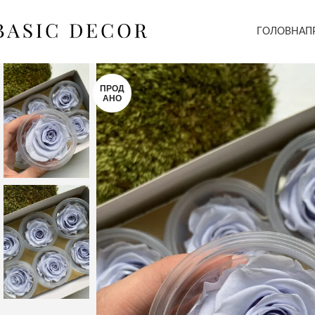
ГОЛОВНА
П
ПРОД
АНО