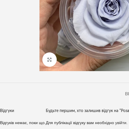
Клацніть, щоб збільшити
В
Відгуки
Будьте першим, хто залишив відгук на “Роза
Відгуків немає, поки що.
Для публікації відгуку вам необхідно
увійти
.