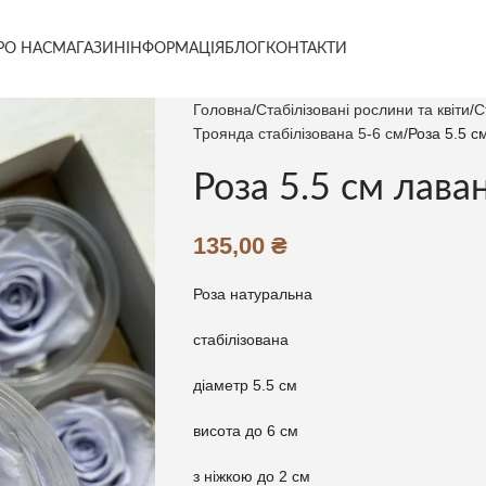
РО НАС
МАГАЗИН
ІНФОРМАЦІЯ
БЛОГ
КОНТАКТИ
Головна
Стабілізовані рослини та квіти
С
Троянда стабілізована 5-6 см
Роза 5.5 с
Роза 5.5 см лава
135,00
₴
Роза натуральна
стабілізована
діаметр 5.5 см
висота до 6 см
з ніжкою до 2 см