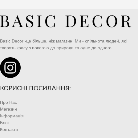
Basic Decor -це більше, ніж магазин. Ми - спільнота людей, які
творять красу з повагою до природи та одне до одного.
КОРИСНІ ПОСИЛАННЯ:
Про Нас
Магазин
Інформація
Блог
Контакти