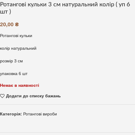
Ротангові кульки 3 см натуральний колір ( уп 6
шт )
20,00
₴
Ротангові кульки
колір натуральний
розмір 3 см
упаковка 6 шт
Немає в наявності
Додати до списку бажань
Категорія:
Ротангові вироби