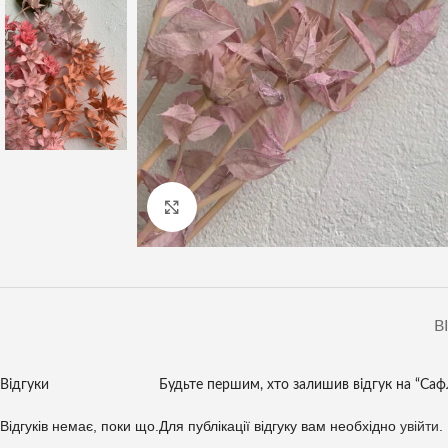
Клацніть, щоб збільшити
В
Відгуки
Будьте першим, хто залишив відгук на “Сафл
Відгуків немає, поки що.
Для публікації відгуку вам необхідно
увійти
.