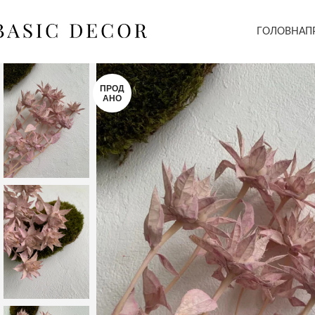
ГОЛОВНА
П
ПРОД
АНО