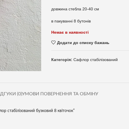
довжина стебла 20-40 см
в пакуванні 8 бутонів
Немає в наявності
Додати до списку бажань
Категорія:
Сафлор стабілізований
ІДГУКИ (0)
УМОВИ ПОВЕРНЕННЯ ТА ОБМІНУ
ор стабілізований бузковий 8 квіточок”