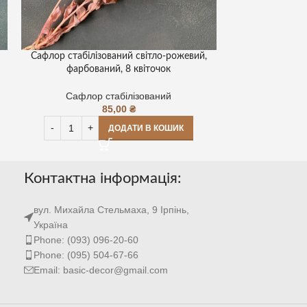
Сафлор стабілізований світло-рожевий,
фарбований, 8 квіточок
Сафлор стабілізований
85,00
₴
ДОДАТИ В КОШИК
Контактна інформація:
вул. Михайла Стельмаха, 9 Ірпінь,
Україна
Phone: (093) 096-20-60
Phone: (095) 504-67-66
Email: basic-decor@gmail.com