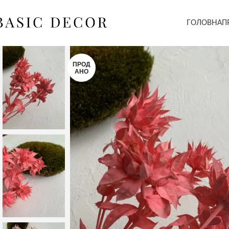
ГОЛОВНА
П
ПРОД
АНО