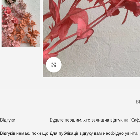
Клацніть, щоб збільшити
В
Відгуки
Будьте першим, хто залишив відгук на “Саф
Відгуків немає, поки що.
Для публікації відгуку вам необхідно
увійти
.