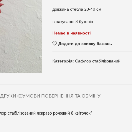
довжина стебла 20-40 см
в пакуванні 8 бутонів
Немає в наявності
Додати до списку бажань
Категорія:
Сафлор стабілізований
ІДГУКИ (0)
УМОВИ ПОВЕРНЕННЯ ТА ОБМІНУ
лор стабілізований яскраво рожевий 8 квіточок”