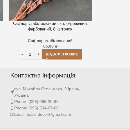
Сафлор стабілізований світло-рожевий,
фарбований, 8 квіточок
Сафлор стабілізований
85,00
₴
ДОДАТИ В КОШИК
Контактна інформація:
вул. Михайла Стельмаха, 9 Ірпінь,
Україна
Phone: (093) 096-20-60
Phone: (095) 504-67-66
Email: basic-decor@gmail.com