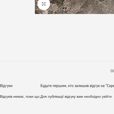
Клацніть, щоб збільшити
В
Відгуки
Будьте першим, хто залишив відгук на “Сер
Відгуків немає, поки що.
Для публікації відгуку вам необхідно
увійти
.