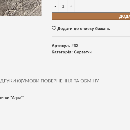
ДОД
Додати до списку бажань
Артикул:
263
Категорія:
Серветки
ІДГУКИ (0)
УМОВИ ПОВЕРНЕННЯ ТА ОБМІНУ
ветки “Aqua””