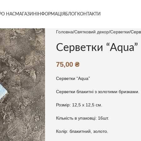
РО НАС
МАГАЗИН
ІНФОРМАЦІЯ
БЛОГ
КОНТАКТИ
Головна
Святковий декор
Серветки
Серв
Серветки “Aqua”
75,00
₴
Серветки “Aqua”
Серветки блакитні з золотими бризками.
Розмір: 12,5 х 12,5 см.
Кількість в упаковці: 16шт.
Колір: блакитний, золото.