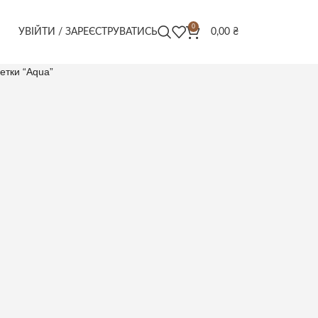
0
УВІЙТИ / ЗАРЕЄСТРУВАТИСЬ
0,00
₴
етки “Aqua”