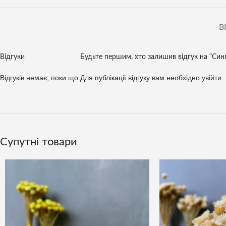
В
Відгуки
Будьте першим, хто залишив відгук на “Синг
Відгуків немає, поки що.
Для публікації відгуку вам необхідно
увійти
.
Супутні товари