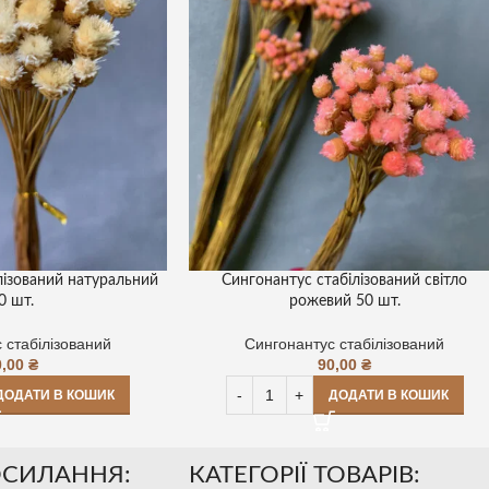
лізований натуральний
Сингонантус стабілізований світло
0 шт.
рожевий 50 шт.
 стабілізований
Сингонантус стабілізований
0,00
₴
90,00
₴
ДОДАТИ В КОШИК
ДОДАТИ В КОШИК
ОСИЛАННЯ:
КАТЕГОРІЇ ТОВАРІВ: