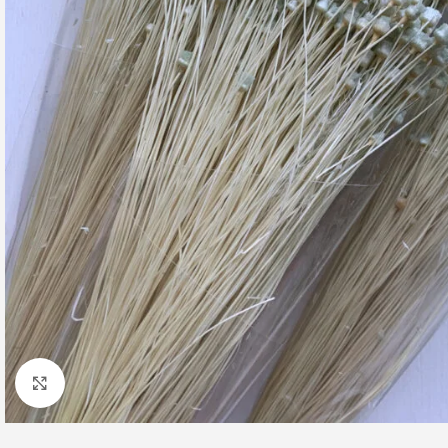
Клацніть, щоб збільшити