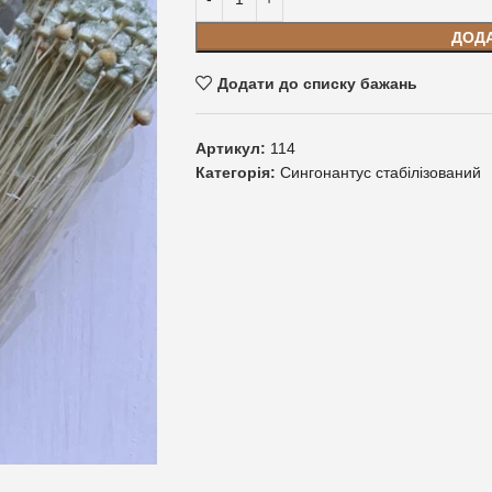
ДОД
Додати до списку бажань
Артикул:
114
Категорія:
Сингонантус стабілізований