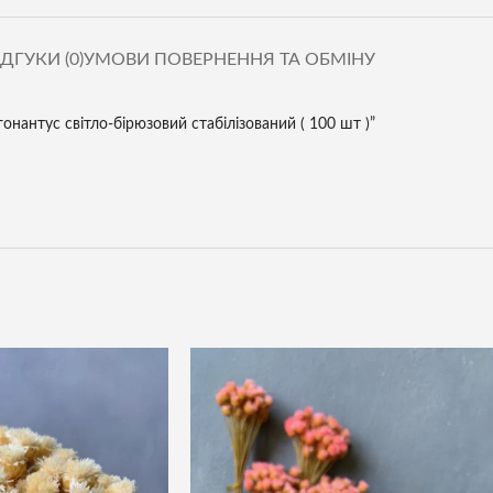
ІДГУКИ (0)
УМОВИ ПОВЕРНЕННЯ ТА ОБМІНУ
онантус світло-бірюзовий стабілізований ( 100 шт )”