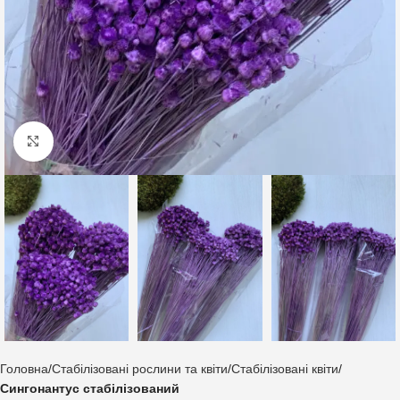
Клацніть, щоб збільшити
Головна
Стабілізовані рослини та квіти
Стабілізовані квіти
Сингонантус стабілізований