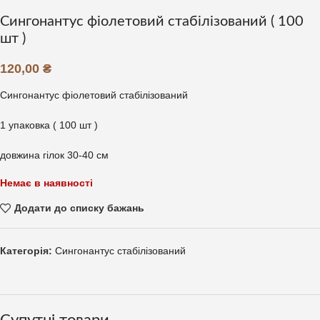
Сингонантус фіолетовий стабілізований ( 100
шт )
120,00
₴
Сингонантус фіолетовий стабілізований
1 упаковка ( 100 шт )
довжина гілок 30-40 см
Немає в наявності
Додати до списку бажань
Категорія:
Сингонантус стабілізований
Супутні товари