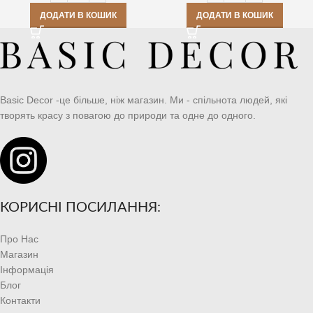
ДОДАТИ В КОШИК
ДОДАТИ В КОШИК
Basic Decor -це більше, ніж магазин. Ми - спільнота людей, які
творять красу з повагою до природи та одне до одного.
КОРИСНІ ПОСИЛАННЯ:
Про Нас
Магазин
Інформація
Блог
Контакти