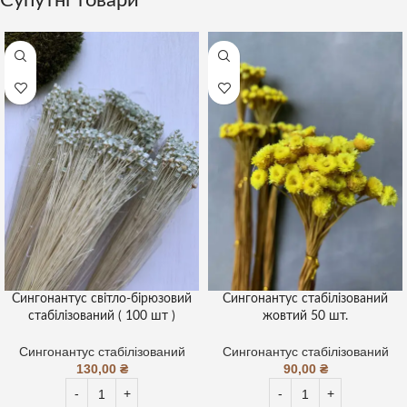
Сингонантус світло-бірюзовий
Сингонантус стабілізований
стабілізований ( 100 шт )
жовтий 50 шт.
Сингонантус стабілізований
Сингонантус стабілізований
130,00
₴
90,00
₴