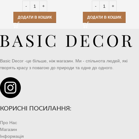
ДОДАТИ В КОШИК
ДОДАТИ В КОШИК
Basic Decor -це більше, ніж магазин. Ми - спільнота людей, які
творять красу з повагою до природи та одне до одного.
КОРИСНІ ПОСИЛАННЯ:
Про Нас
Магазин
Інформація