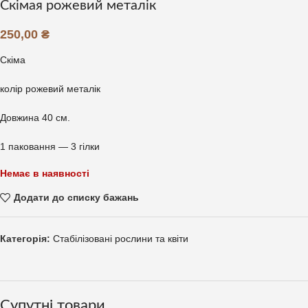
Скімая рожевий металік
250,00
₴
Скіма
колір рожевий металік
Довжина 40 см.
1 паковання — 3 гілки
Немає в наявності
Додати до списку бажань
Категорія:
Стабілізовані рослини та квіти
Супутні товари