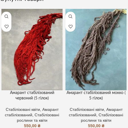
Амарант стабілізований
Амарант стабілізований мокко (
червоний (5 гілок)
5 гілок)
Стабілізовані квіти
,
Амарант
Стабілізовані квіти
,
Амарант
стабілізований
,
Стабілізовані
стабілізований
,
Стабілізовані
рослини та квіти
рослини та квіти
550,00
₴
550,00
₴