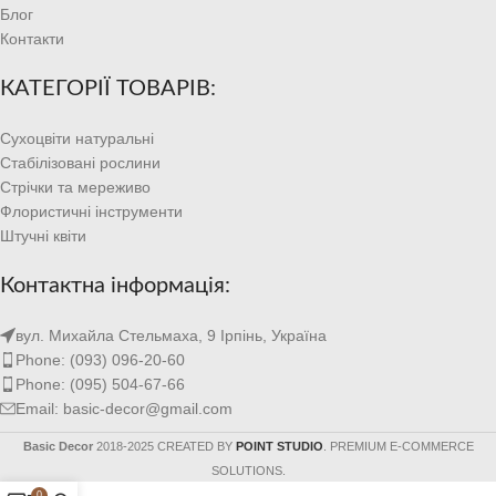
Блог
Контакти
КАТЕГОРІЇ ТОВАРІВ:
Сухоцвіти натуральні
Стабілізовані рослини
Стрічки та мереживо
Флористичні інструменти
Штучні квіти
Контактна інформація:
вул. Михайла Стельмаха, 9 Ірпінь, Україна
Phone: (093) 096-20-60
Phone: (095) 504-67-66
Email: basic-decor@gmail.com
Basic Decor
2018-2025 CREATED BY
POINT STUDIO
. PREMIUM E-COMMERCE
SOLUTIONS.
0