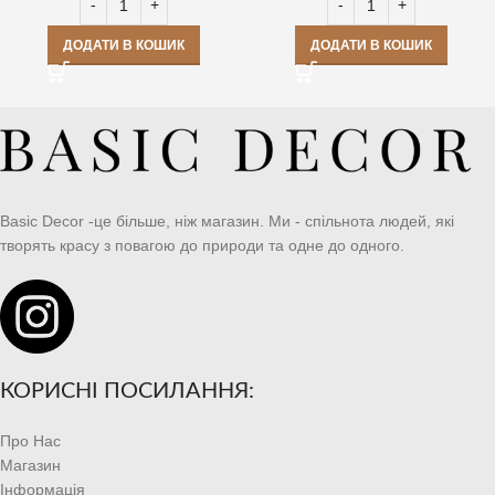
ДОДАТИ В КОШИК
ДОДАТИ В КОШИК
Basic Decor -це більше, ніж магазин. Ми - спільнота людей, які
творять красу з повагою до природи та одне до одного.
КОРИСНІ ПОСИЛАННЯ:
Про Нас
Магазин
Інформація