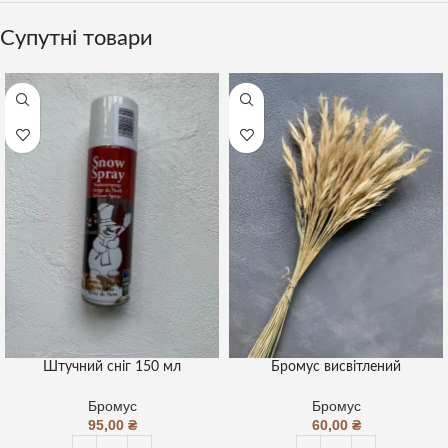
Супутні товари
Штучний сніг 150 мл
Бромус висвітлений
Бромус
Бромус
95,00
₴
60,00
₴