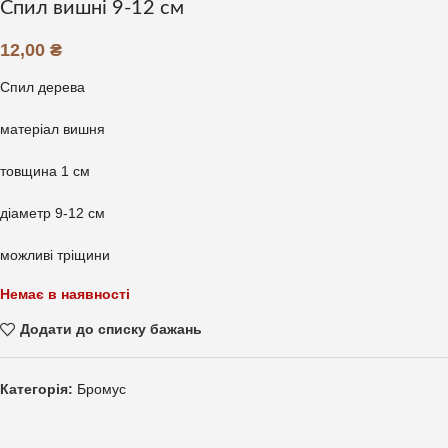
Спил вишні 9-12 см
12,00
₴
Спил дерева
матеріал вишня
товщина 1 см
діаметр 9-12 см
можливі тріщини
Немає в наявності
Додати до списку бажань
Категорія:
Бромус