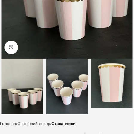
Клацніть, щоб збільшити
Головна
Святковий декор
Стаканчики