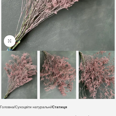
Клацніть, щоб збільшити
Головна
Сухоцвіти натуральні
Статиця