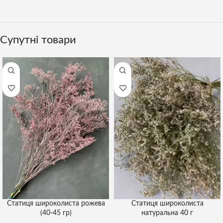
Супутні товари
Статиця широколиста
Статиця широколиста рожева
натуральна 40 г
(40-45 гр)