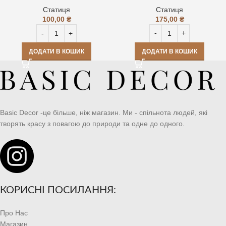
Статиця
Статиця
175,00
₴
100,00
₴
ДОДАТИ В КОШИК
ДОДАТИ В КОШИК
Basic Decor -це більше, ніж магазин. Ми - спільнота людей, які
творять красу з повагою до природи та одне до одного.
КОРИСНІ ПОСИЛАННЯ:
Про Нас
Магазин