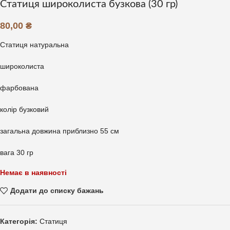
Статиця широколиста бузкова (30 гр)
80,00
₴
Статиця натуральна
широколиста
фарбована
колір бузковий
загальна довжина приблизно 55 см
вага 30 гр
Немає в наявності
Додати до списку бажань
Категорія:
Статиця