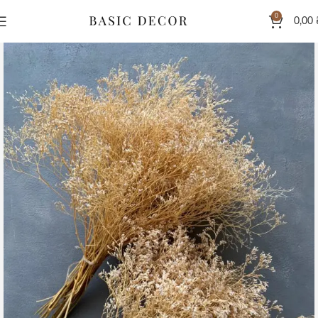
0
0,00