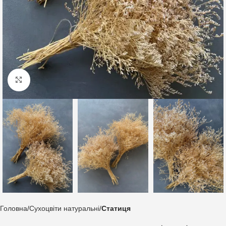
Клацніть, щоб збільшити
Головна
Сухоцвіти натуральні
Статиця