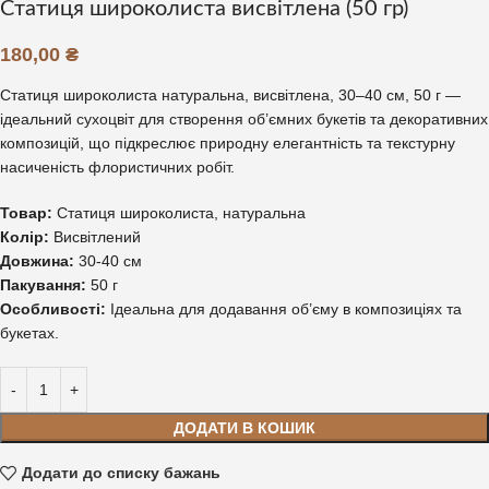
Статиця широколиста висвітлена (50 гр)
180,00
₴
Статиця широколиста натуральна, висвітлена, 30–40 см, 50 г —
ідеальний сухоцвіт для створення об’ємних букетів та декоративних
композицій, що підкреслює природну елегантність та текстурну
насиченість флористичних робіт.
Товар:
Статиця широколиста, натуральна
Колір:
Висвітлений
Довжина:
30-40 см
Пакування:
50 г
Особливості:
Ідеальна для додавання об’єму в композиціях та
букетах.
ДОДАТИ В КОШИК
Додати до списку бажань