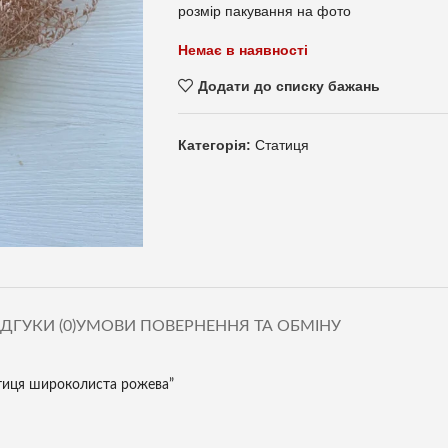
розмір пакування на фото
Немає в наявності
Додати до списку бажань
Категорія:
Статиця
ІДГУКИ (0)
УМОВИ ПОВЕРНЕННЯ ТА ОБМІНУ
атиця широколиста рожева”