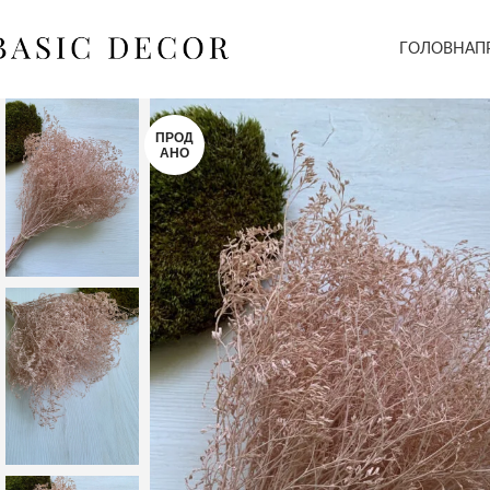
ГОЛОВНА
П
ПРОД
АНО