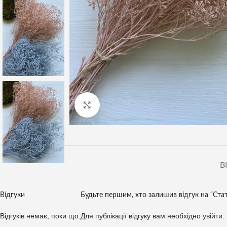
Клацніть, щоб збільшити
В
Відгуки
Будьте першим, хто залишив відгук на “Ст
Відгуків немає, поки що.
Для публікації відгуку вам необхідно
увійти
.