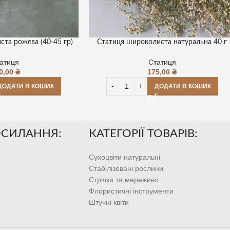
та рожева (40-45 гр)
Статиця широколиста натуральна 40 г
атиця
Статиця
0,00
₴
175,00
₴
ДОДАТИ В КОШИК
ДОДАТИ В КОШИК
ОСИЛАННЯ:
КАТЕГОРІЇ ТОВАРІВ:
Сухоцвіти натуральні
Стабілізовані рослини
Стрічки та мереживо
Флористичні інструменти
Штучні квіти