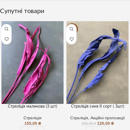
Супутні товари
-20%
Стреліція малинова (3 шт)
Стреліція синя ІІ сорт ( 3шт)
Стреліція
Стреліція
,
Акційні пропозиції
155,00
₴
120,00
₴
150,00
₴