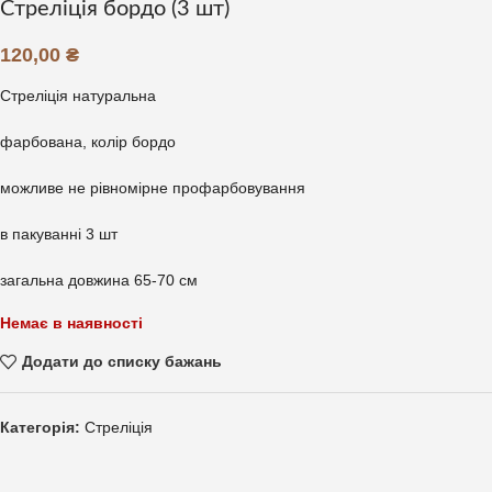
Стреліція бордо (3 шт)
120,00
₴
Стреліція натуральна
фарбована, колір бордо
можливе не рівномірне профарбовування
в пакуванні 3 шт
загальна довжина 65-70 см
Немає в наявності
Додати до списку бажань
Категорія:
Стреліція