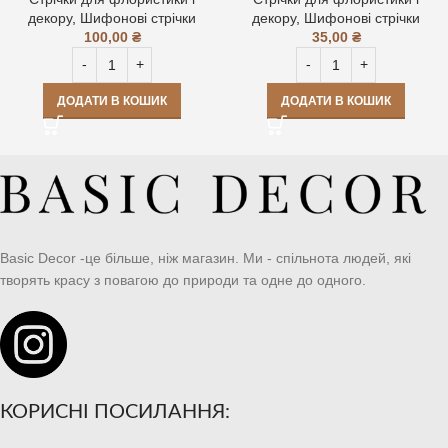
декору
,
Шифонові стрічки
декору
,
Шифонові стрічки
100,00
₴
35,00
₴
ДОДАТИ В КОШИК
ДОДАТИ В КОШИК
Basic Decor -це більше, ніж магазин. Ми - спільнота людей, які
творять красу з повагою до природи та одне до одного.
КОРИСНІ ПОСИЛАННЯ: