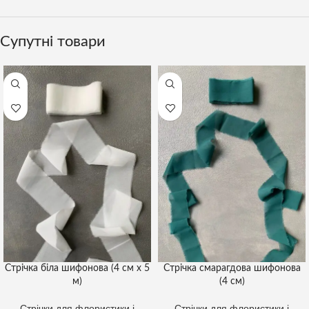
Супутні товари
Стрічка біла шифонова (4 см х 5
Стрічка смарагдова шифонова
м)
(4 см)
Стрічки для флористики і
Стрічки для флористики і