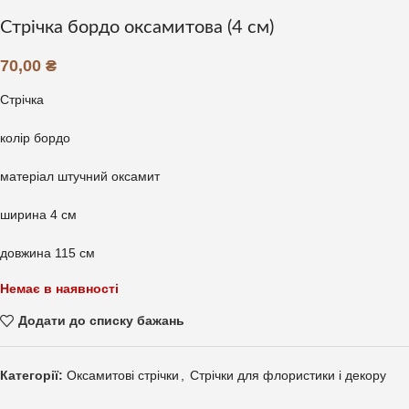
Стрічка бордо оксамитова (4 см)
70,00
₴
Стрічка
колір бордо
матеріал штучний оксамит
ширина 4 см
довжина 115 см
Немає в наявності
Додати до списку бажань
Категорії:
Оксамитові стрічки
,
Стрічки для флористики і декору