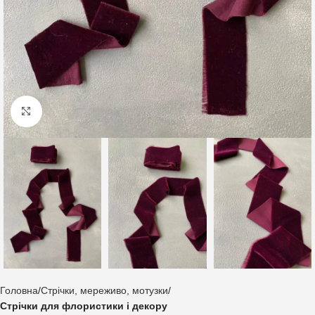
Клацніть, щоб збільшити
Головна
Стрічки, мереживо, мотузки
Стрічки для флористики і декору