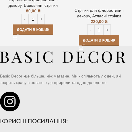
декору
,
Бавовняні стрічки
Стрічки для флористики і
80,00
₴
декору
,
Атласні стрічки
220,00
₴
ДОДАТИ В КОШИК
ДОДАТИ В КОШИК
Basic Decor -це більше, ніж магазин. Ми - спільнота людей, які
творять красу з повагою до природи та одне до одного.
КОРИСНІ ПОСИЛАННЯ: