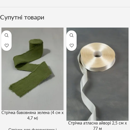
Супутні товари
Стрічка бавовняна зелена (4 см х
4,7 м)
Стрічка атласна айворі 2,5 см х
77 м
Стрічки для флористики і