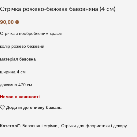
Стрічка рожево-бежева бавовняна (4 см)
90,00
₴
Стрічка з необробленим краєм
колір рожево бежевий
матеріал бавовна
ширина 4 см
довжина 470 см
Немає в наявності
Додати до списку бажань
Категорії:
Бавовняні стрічки
,
Стрічки для флористики і декору