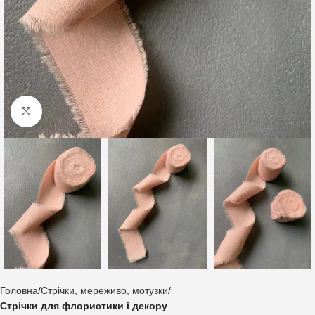
Клацніть, щоб збільшити
Головна
Стрічки, мереживо, мотузки
Стрічки для флористики і декору