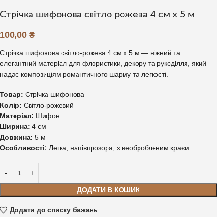
Стрічка шифонова світло рожева 4 см х 5 м
100,00
₴
Стрічка шифонова світло-рожева 4 см х 5 м — ніжний та
елегантний матеріал для флористики, декору та рукоділля, який
надає композиціям романтичного шарму та легкості.
Товар:
Стрічка шифонова
Колір:
Світло-рожевий
Матеріал:
Шифон
Ширина:
4 см
Довжина:
5 м
Особливості:
Легка, напівпрозора, з необробленим краєм.
ДОДАТИ В КОШИК
Додати до списку бажань