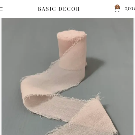
0
0,00