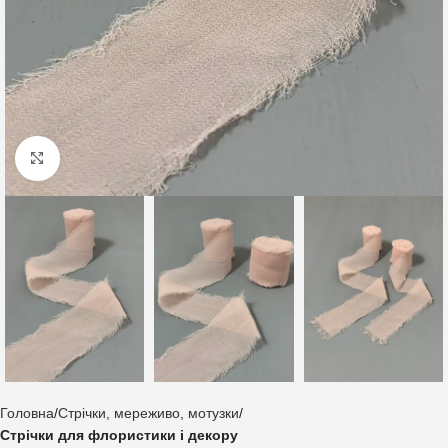
Клацніть, щоб збільшити
Головна
Стрічки, мереживо, мотузки
Стрічки для флористики і декору