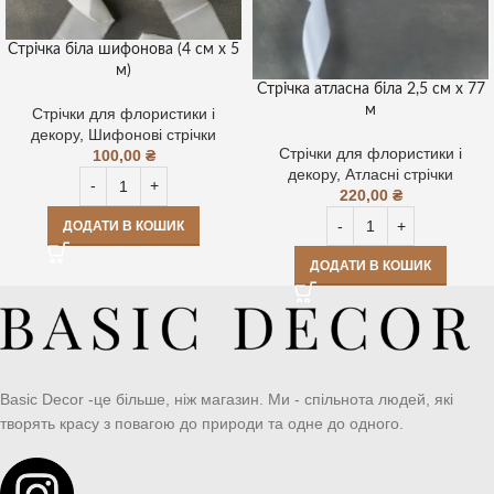
Стрічка біла шифонова (4 см х 5
м)
Стрічка атласна біла 2,5 см х 77
м
Стрічки для флористики і
декору
,
Шифонові стрічки
Стрічки для флористики і
100,00
₴
декору
,
Атласні стрічки
220,00
₴
ДОДАТИ В КОШИК
ДОДАТИ В КОШИК
Basic Decor -це більше, ніж магазин. Ми - спільнота людей, які
творять красу з повагою до природи та одне до одного.