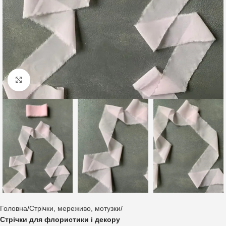
Клацніть, щоб збільшити
Головна
Стрічки, мереживо, мотузки
Стрічки для флористики і декору