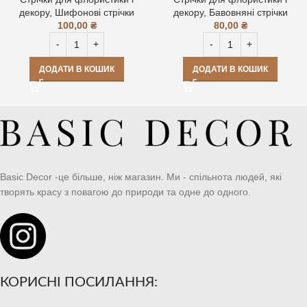
декору
,
Шифонові стрічки
декору
,
Бавовняні стрічки
100,00
₴
80,00
₴
ДОДАТИ В КОШИК
ДОДАТИ В КОШИК
Basic Decor -це більше, ніж магазин. Ми - спільнота людей, які
творять красу з повагою до природи та одне до одного.
КОРИСНІ ПОСИЛАННЯ: