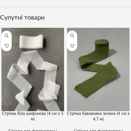
Супутні товари
Стрічка біла шифонова (4 см х 5
Стрічка бавовняна зелена (4 см х
м)
4,7 м)
Стрічки для флористики і
Стрічки для флористики і