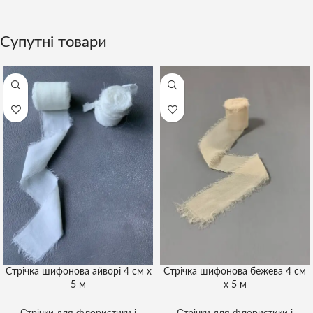
Супутні товари
Стрічка шифонова айворі 4 см х
Стрічка шифонова бежева 4 см
5 м
х 5 м
Стрічки для флористики і
Стрічки для флористики і