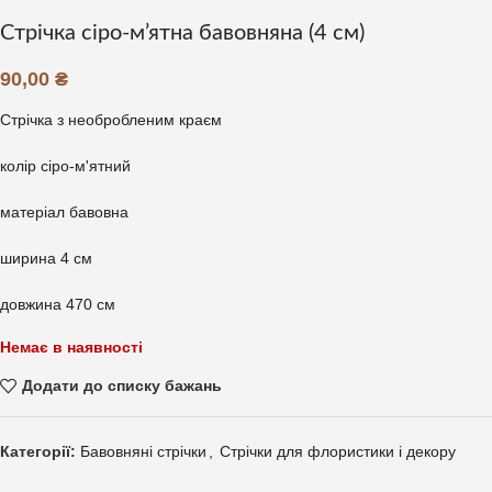
Стрічка сіро-м’ятна бавовняна (4 см)
90,00
₴
Стрічка з необробленим краєм
колір сіро-м'ятний
матеріал бавовна
ширина 4 см
довжина 470 см
Немає в наявності
Додати до списку бажань
Категорії:
Бавовняні стрічки
,
Стрічки для флористики і декору