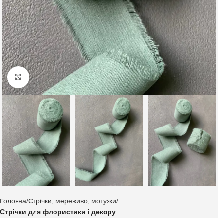
Клацніть, щоб збільшити
Головна
Стрічки, мереживо, мотузки
Стрічки для флористики і декору