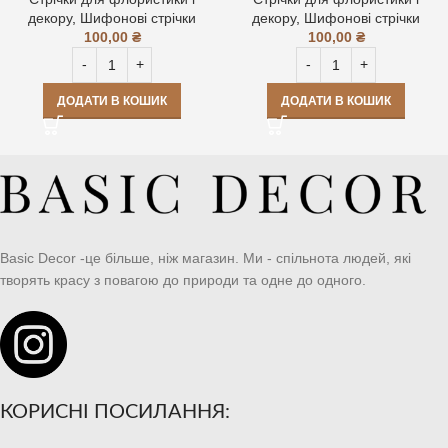
декору
,
Шифонові стрічки
декору
,
Шифонові стрічки
100,00
₴
100,00
₴
ДОДАТИ В КОШИК
ДОДАТИ В КОШИК
Basic Decor -це більше, ніж магазин. Ми - спільнота людей, які
творять красу з повагою до природи та одне до одного.
КОРИСНІ ПОСИЛАННЯ: