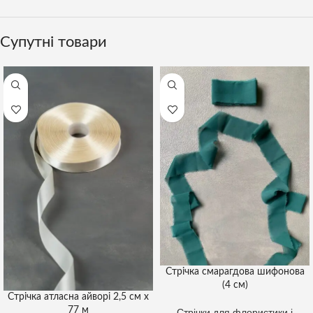
Супутні товари
Стрічка смарагдова шифонова
(4 см)
Стрічка атласна айворі 2,5 см х
77 м
Стрічки для флористики і