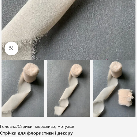
Клацніть, щоб збільшити
Головна
Стрічки, мереживо, мотузки
Стрічки для флористики і декору