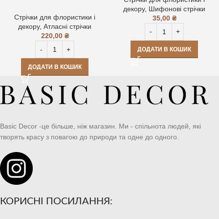
декору
,
Шифонові стрічки
Стрічки для флористики і
35,00
₴
декору
,
Атласні стрічки
220,00
₴
ДОДАТИ В КОШИК
ДОДАТИ В КОШИК
Basic Decor -це більше, ніж магазин. Ми - спільнота людей, які
творять красу з повагою до природи та одне до одного.
КОРИСНІ ПОСИЛАННЯ: