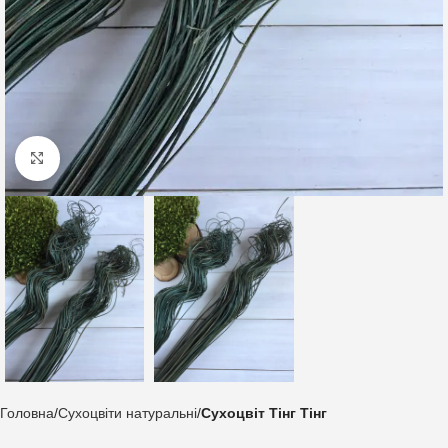
Клацніть, щоб збільшити
Головна
Сухоцвіти натуральні
Сухоцвіт Тінг Тінг