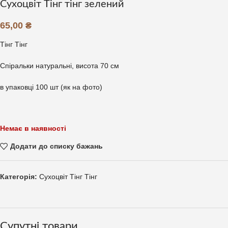
Сухоцвіт Тінг тінг зелений
65,00
₴
Тінг Тінг
Спіральки натуральні, висота 70 см
в упаковці 100 шт (як на фото)
Немає в наявності
Додати до списку бажань
Категорія:
Сухоцвіт Тінг Тінг
Супутні товари