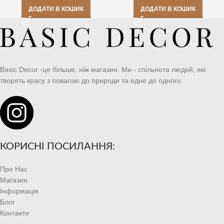
ДОДАТИ В КОШИК
ДОДАТИ В КОШИК
Basic Decor -це більше, ніж магазин. Ми - спільнота людей, які
творять красу з повагою до природи та одне до одного.
КОРИСНІ ПОСИЛАННЯ:
Про Нас
Магазин
Інформація
Блог
Контакти