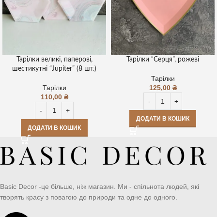
Тарілки великі, паперові,
Тарілки “Серця”, рожеві
шестикутні “Jupiter” (8 шт.)
Тарілки
Тарілки
125,00
₴
110,00
₴
ДОДАТИ В КОШИК
ДОДАТИ В КОШИК
Basic Decor -це більше, ніж магазин. Ми - спільнота людей, які
творять красу з повагою до природи та одне до одного.