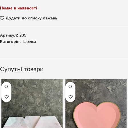
Немає в наявності
Додати до списку бажань
Артикул:
285
Категорія:
Тарілки
Супутні товари