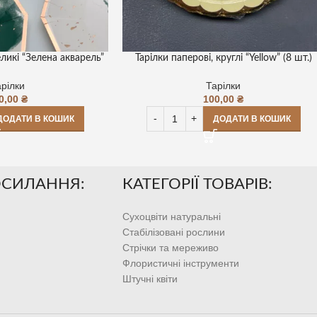
еликі “Зелена акварель”
Тарілки паперові, круглі “Yellow” (8 шт.)
рілки
Тарілки
0,00
₴
100,00
₴
ДОДАТИ В КОШИК
ДОДАТИ В КОШИК
ОСИЛАННЯ:
КАТЕГОРІЇ ТОВАРІВ:
Сухоцвіти натуральні
Стабілізовані рослини
Стрічки та мереживо
Флористичні інструменти
Штучні квіти