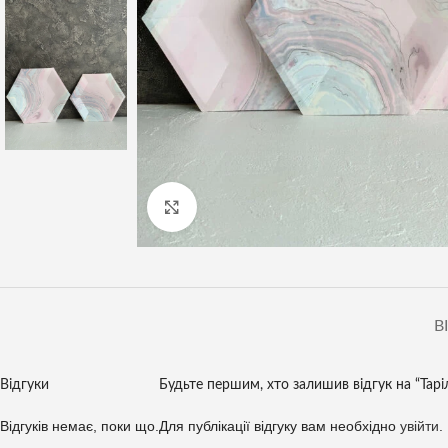
Клацніть, щоб збільшити
В
Відгуки
Будьте першим, хто залишив відгук на “Тарілк
Відгуків немає, поки що.
Для публікації відгуку вам необхідно
увійти
.