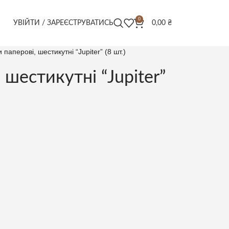
0
УВІЙТИ / ЗАРЕЄСТРУВАТИСЬ
0,00
₴
 паперові, шестикутні “Jupiter” (8 шт.)
 шестикутні “Jupiter”