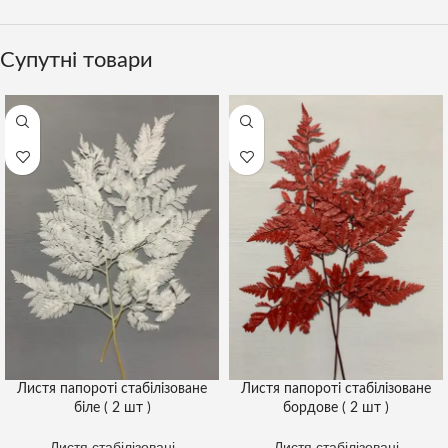
Супутні товари
Листя папороті стабілізоване
Листя папороті стабілізоване
біле ( 2 шт )
бордове ( 2 шт )
Листя стабілізовані
Листя стабілізовані