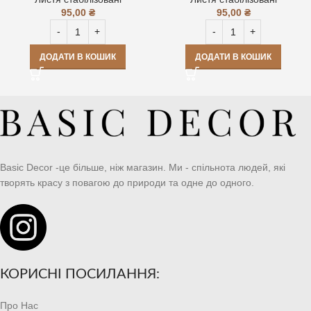
95,00
₴
95,00
₴
ДОДАТИ В КОШИК
ДОДАТИ В КОШИК
Basic Decor -це більше, ніж магазин. Ми - спільнота людей, які
творять красу з повагою до природи та одне до одного.
КОРИСНІ ПОСИЛАННЯ:
Про Нас