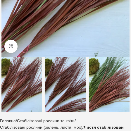
Клацніть, щоб збільшити
Головна
Стабілізовані рослини та квіти
Стабілізовані рослини (зелень, листя, мох)
Листя стабілізовані