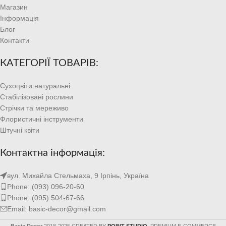
Магазин
Інформація
Блог
Контакти
КАТЕГОРІЇ ТОВАРІВ:
Сухоцвіти натуральні
Стабілізовані рослини
Стрічки та мереживо
Флористичні інструменти
Штучні квіти
Контактна інформація:
вул. Михайла Стельмаха, 9 Ірпінь, Україна
Phone: (093) 096-20-60
Phone: (095) 504-67-66
Email: basic-decor@gmail.com
Basic Decor
2018-2025 CREATED BY
POINT STUDIO
. PREMIUM E-COMMERCE