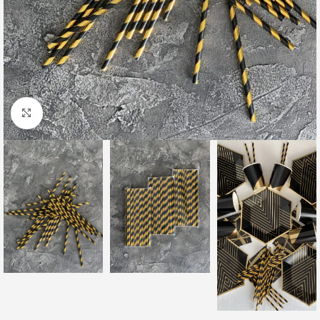
Клацніть, щоб збільшити