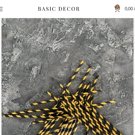
0
0,00