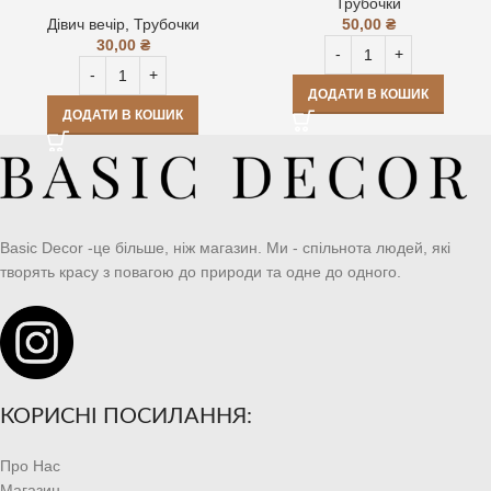
Трубочки
Дівич вечір
,
Трубочки
50,00
₴
30,00
₴
ДОДАТИ В КОШИК
ДОДАТИ В КОШИК
Basic Decor -це більше, ніж магазин. Ми - спільнота людей, які
творять красу з повагою до природи та одне до одного.
КОРИСНІ ПОСИЛАННЯ:
Про Нас
Магазин