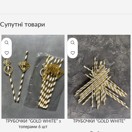
Супутні товари
ТРУБОЧКИ “GOLD WHITE” з
ТРУБОЧКИ “GOLD WHITE”
топерами 6 шт