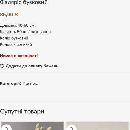
Фаляріс бузковий
85,00
₴
Довжина 40-60 см.
Кількість 50 шт./ паковання
Колір бузковий
Колосок великий
Немає в наявності
Додати до списку бажань
Категорія:
Фаляріс
Супутні товари