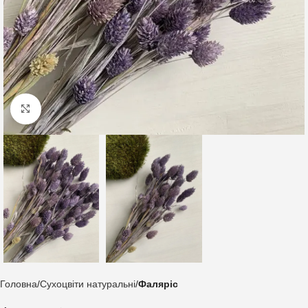
Клацніть, щоб збільшити
Головна
Сухоцвіти натуральні
Фаляріс