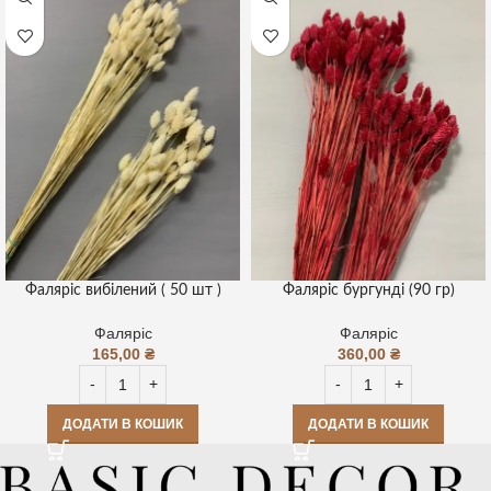
Фаляріс вибілений ( 50 шт )
Фаляріс бургунді (90 гр)
Фаляріс
Фаляріс
165,00
₴
360,00
₴
ДОДАТИ В КОШИК
ДОДАТИ В КОШИК