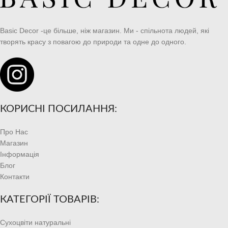
Basic Decor -це більше, ніж магазин. Ми - спільнота людей, які
творять красу з повагою до природи та одне до одного.
КОРИСНІ ПОСИЛАННЯ:
Про Нас
Магазин
Інформація
Блог
Контакти
КАТЕГОРІЇ ТОВАРІВ:
Сухоцвіти натуральні