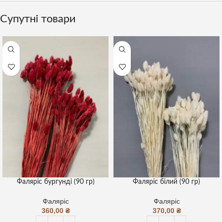
Супутні товари
Фаляріс бургунді (90 гр)
Фаляріс білий (90 гр)
Фаляріс
Фаляріс
360,00
₴
370,00
₴