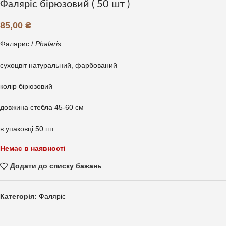
Фаляріс бірюзовий ( 50 шт )
85,00
₴
Фалярис /
Phalaris
сухоцвіт натуральний, фарбований
колір бірюзовий
довжина стебла 45-60 см
в упаковці 50 шт
Немає в наявності
Додати до списку бажань
Категорія:
Фаляріс