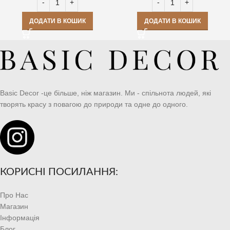
ДОДАТИ В КОШИК
ДОДАТИ В КОШИК
Basic Decor -це більше, ніж магазин. Ми - спільнота людей, які
творять красу з повагою до природи та одне до одного.
КОРИСНІ ПОСИЛАННЯ:
Про Нас
Магазин
Інформація
Блог