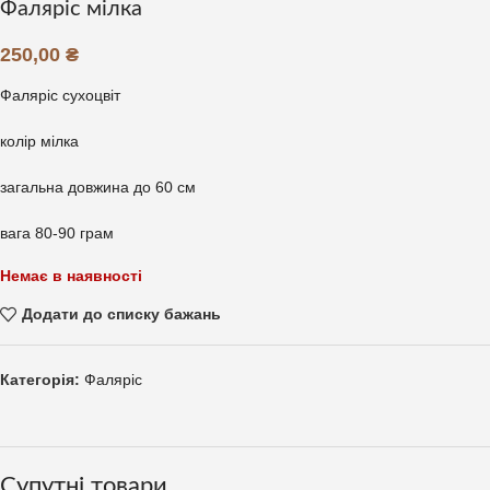
Фаляріс мілка
250,00
₴
Фаляріс сухоцвіт
колір мілка
загальна довжина до 60 см
вага 80-90 грам
Немає в наявності
Додати до списку бажань
Категорія:
Фаляріс
Супутні товари