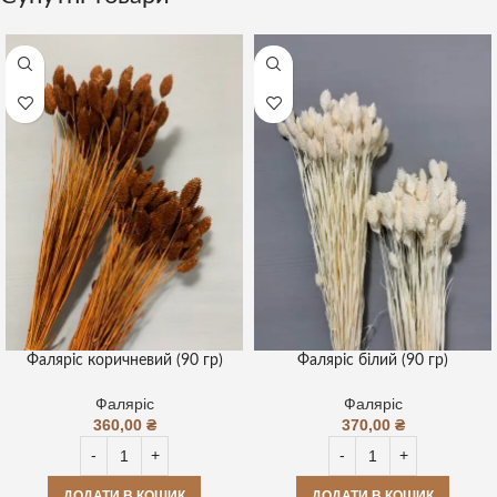
Фаляріс коричневий (90 гр)
Фаляріс білий (90 гр)
Фаляріс
Фаляріс
360,00
₴
370,00
₴
ДОДАТИ В КОШИК
ДОДАТИ В КОШИК