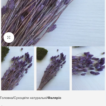
Клацніть, щоб збільшити
Головна
Сухоцвіти натуральні
Фаляріс