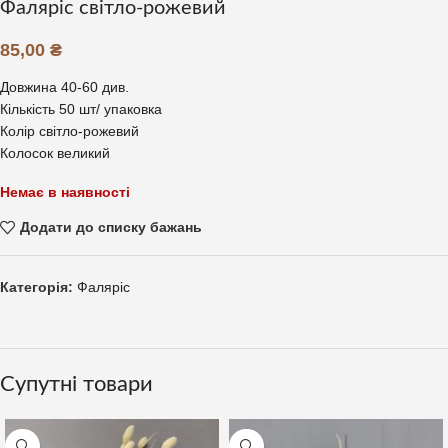
Фаляріс світло-рожевий
85,00
₴
Довжина 40-60 див.
Кількість 50 шт/ упаковка
Колір світло-рожевий
Колосок великий
Немає в наявності
Додати до списку бажань
Категорія:
Фаляріс
Супутні товари