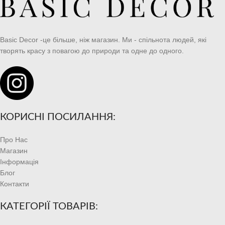
Basic Decor -це більше, ніж магазин. Ми - спільнота людей, які
творять красу з повагою до природи та одне до одного.
КОРИСНІ ПОСИЛАННЯ:
Про Нас
Магазин
Інформація
Блог
Контакти
КАТЕГОРІЇ ТОВАРІВ: