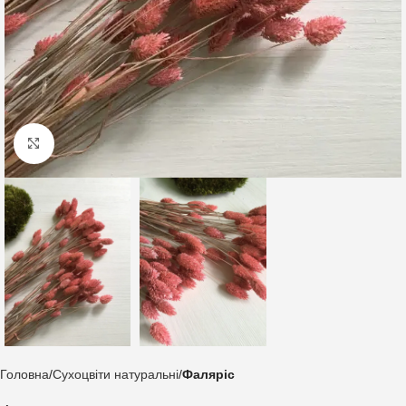
Клацніть, щоб збільшити
Головна
Сухоцвіти натуральні
Фаляріс