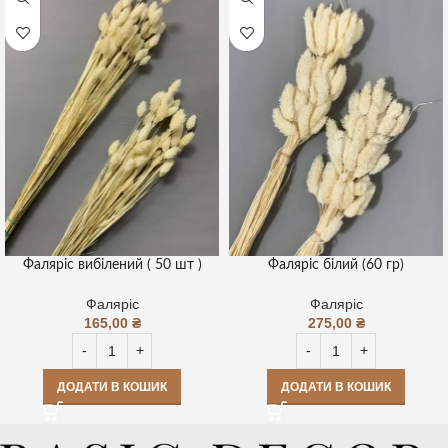
Фаляріс вибілений ( 50 шт )
Фаляріс білий (60 гр)
Фаляріс
Фаляріс
165,00
₴
275,00
₴
ДОДАТИ В КОШИК
ДОДАТИ В КОШИК