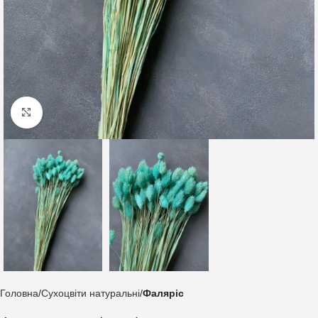
Клацніть, щоб збільшити
Головна
Сухоцвіти натуральні
Фаляріс