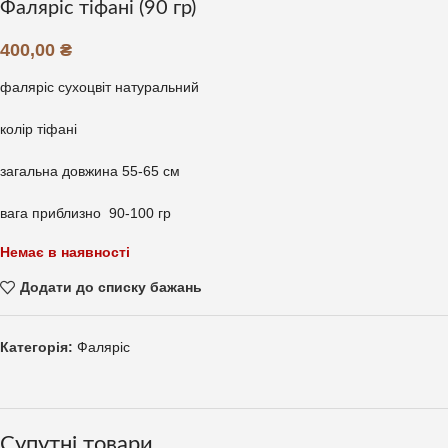
Фаляріс тіфані (90 гр)
400,00
₴
фаляріс сухоцвіт натуральний
колір тіфані
загальна довжина 55-65 см
вага приблизно 90-100 гр
Немає в наявності
Додати до списку бажань
Категорія:
Фаляріс
Супутні товари