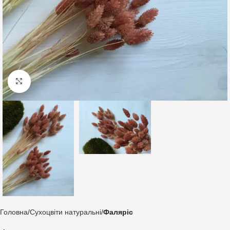
Клацніть, щоб збільшити
Головна
Сухоцвіти натуральні
Фаляріс