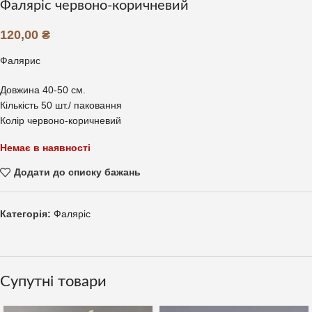
Фаляріс червоно-коричневий
120,00
₴
Фалярис
Довжина 40-50 см.
Кількість 50 шт./ паковання
Колір червоно-коричневий
Немає в наявності
Додати до списку бажань
Категорія:
Фаляріс
Супутні товари