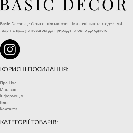
Basic Decor -це більше, ніж магазин. Ми - спільнота людей, які
творять красу з повагою до природи та одне до одного.
КОРИСНІ ПОСИЛАННЯ:
Про Нас
Магазин
Інформація
Блог
Контакти
КАТЕГОРІЇ ТОВАРІВ: