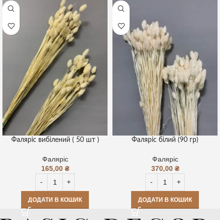
Фаляріс вибілений ( 50 шт )
Фаляріс білий (90 гр)
Фаляріс
Фаляріс
165,00
₴
370,00
₴
ДОДАТИ В КОШИК
ДОДАТИ В КОШИК