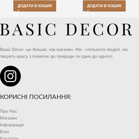
ДОДАТИ В КОШИК
ДОДАТИ В КОШИК
Basic Decor -це більше, ніж магазин. Ми - спільнота людей, які
творять красу з повагою до природи та одне до одного.
КОРИСНІ ПОСИЛАННЯ:
Про Нас
Магазин
Інформація
Блог
Контакти