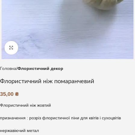
Клацніть, щоб збільшити
Головна
Флористичний декор
Флористичний ніж помаранчевий
35,00
₴
Флористичний ніж жовтий
призначення : розріз флористичної піни для квітів і сухоцвітів
нержавіючий метал