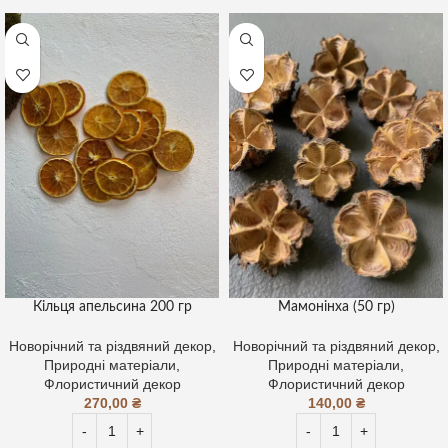
Кільця апельсина 200 гр
Мамонінха (50 гр)
Новорічний та різдвяний декор
,
Новорічний та різдвяний декор
,
Природні матеріали
,
Природні матеріали
,
Флористичний декор
Флористичний декор
270,00
₴
140,00
₴