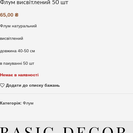
Флум висвітлений 50 шт
65,00
₴
Флум натуральний
висвітлений
довжина 40-50 см
в пакуванні 50 шт
Немає в наявності
Додати до списку бажань
Категорія:
Флум