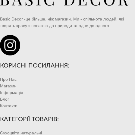
Basic Decor -це більше, ніж магазин. Ми - спільнота людей, які
творять красу з повагою до природи та одне до одного.
КОРИСНІ ПОСИЛАННЯ:
Про Нас
Магазин
Інформація
Блог
Контакти
КАТЕГОРІЇ ТОВАРІВ:
Сухоцвіти натуральні