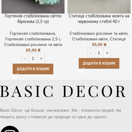
Гортензія стабілізована світло
Статиця стабілізована жовта на
бірюзова (2,5 гр)
червоному стеблі 40 г
Гортензія стабілізована
,
Стабілізовані рослини та квіти
,
Гортензія стабілізована 2,5 г
,
Стабілізовані квіти
,
Статиця
Стабілізовані рослини та квіти
95,00
₴
85,00
₴
ДОДАТИ В КОШИК
ДОДАТИ В КОШИК
Basic Decor -це більше, ніж магазин. Ми - спільнота людей, які
творять красу з повагою до природи та одне до одного.