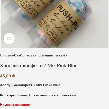
Клацніть, щоб збільшити
Головна
Стабілізовані рослини та квіти
Хлопавка-конфетті / Mix Pink-Blue
45,00
₴
Хлопушка-конфетті / Mix Pink&Blue
Кольори: білий, блакитний, синій, рожевий
Немає в наявності