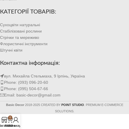
КАТЕГОРІЇ ТОВАРІВ:
Сухоцвіти натуральні
Стабілізовані рослини
Стрічки та мереживо
Флористичні інструменти
Штучні квіти
Контактна інформація:
вул. Михайла Стельмаха, 9 Ірпінь, Україна
Phone: (093) 096-20-60
Phone: (095) 504-67-66
Email: basic-decor@gmail.com
Basic Decor
2018-2025 CREATED BY
POINT STUDIO
. PREMIUM E-COMMERCE
SOLUTIONS.
0
агазин
Кошик
Мій акаунт