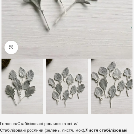
Клацніть, щоб збільшити
Головна
Стабілізовані рослини та квіти
Стабілізовані рослини (зелень, листя, мох)
Листя стабілізовані