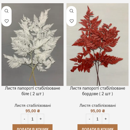
Листя папороті стабілізоване
Листя папороті стабілізоване
біле ( 2 шт )
бордове ( 2 шт )
Листя стабілізовані
Листя стабілізовані
95,00
₴
95,00
₴
ДОДАТИ В КОШИК
ДОДАТИ В КОШИК