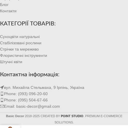
Блог
Контакти
КАТЕГОРІЇ ТОВАРІВ:
Сухоцвіти натуральні
Стабілізовані рослини
Стрічки та мереживо
Флористичні інструменти
Штучні квіти
Контактна інформація:
вул. Михайла Стельмаха, 9 Ірпінь, Україна
Phone: (093) 096-20-60
Phone: (095) 504-67-66
Email: basic-decor@gmail.com
Basic Decor
2018-2025 CREATED BY
POINT STUDIO
. PREMIUM E-COMMERCE
SOLUTIONS.