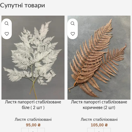
Супутні товари
Листя папороті стабілізоване
Листя папороті стабілізоване
біле ( 2 шт )
коричневе (2 шт)
Листя стабілізовані
Листя стабілізовані
95,00
₴
105,00
₴