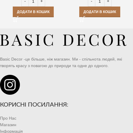
ДОДАТИ В КОШИК
ДОДАТИ В КОШИК
Basic Decor -це більше, ніж магазин. Ми - спільнота людей, які
творять красу з повагою до природи та одне до одного.
КОРИСНІ ПОСИЛАННЯ:
Про Нас
Магазин
Інформація