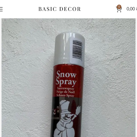
0
0,00