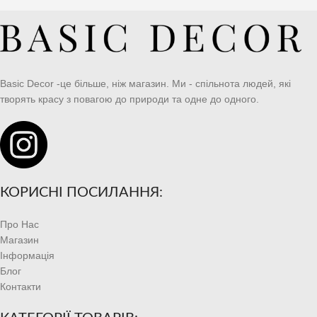
Basic Decor -це більше, ніж магазин. Ми - спільнота людей, які
творять красу з повагою до природи та одне до одного.
КОРИСНІ ПОСИЛАННЯ:
Про Нас
Магазин
Інформація
Блог
Контакти