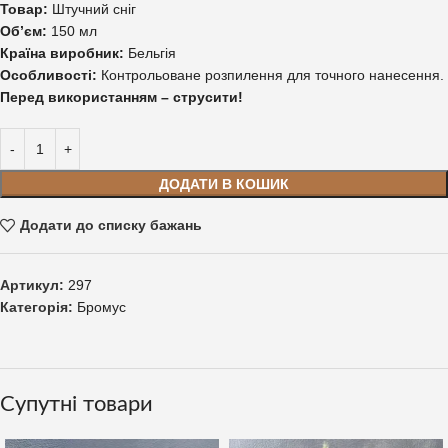
Товар:
Штучний сніг
Об’єм:
150 мл
Країна виробник:
Бельгія
Особливості:
Контрольоване розпилення для точного нанесення.
Перед використанням – струсити!
ДОДАТИ В КОШИК
Додати до списку бажань
Артикул:
297
Категорія:
Бромус
Супутні товари