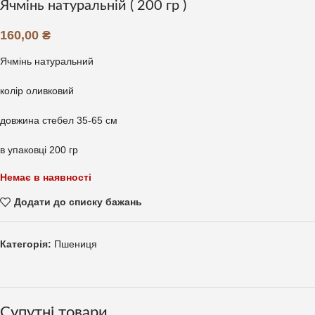
Ячмінь натуральній ( 200 гр )
160,00
₴
Ячмінь натуральний
колір оливковий
довжина стебел 35-65 см
в упаковці 200 гр
Немає в наявності
Додати до списку бажань
Категорія:
Пшениця
Супутні товари