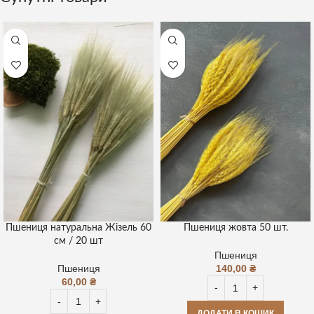
Пшениця жовта 50 шт.
Пшениця натуральна Жізель 60
см / 20 шт
Пшениця
140,00
₴
Пшениця
60,00
₴
ДОДАТИ В КОШИК