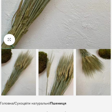
Клацніть, щоб збільшити
Головна
Сухоцвіти натуральні
Пшениця