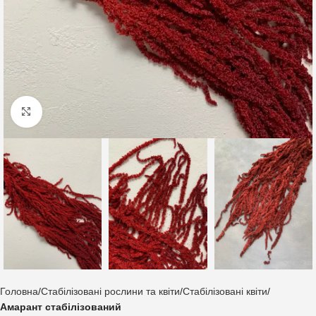
Клацніть, щоб збільшити
Головна
Стабілізовані рослини та квіти
Стабілізовані квіти
Амарант стабілізований