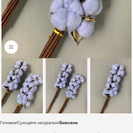
Клацніть, щоб збільшити
Головна
Сухоцвіти натуральні
Бавовна