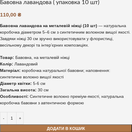
Бавовна лавандова ( упаковка 10 шт)
110,00
₴
Бавовна лавандова на металевій ніжці (10 шт)
— натуральна
коробочка діаметром 5–6 см з синтетичним волокном вищої якості.
Завдяки ніжці 30 см зручно використовувати у флористиці,
весільному декорі та інтер’єрних композиціях.
Товар:
Бавовна, на металевій ніжці
Колір:
Лавандовий
Матеріал:
коробочка натуральної бавовни; наповнення:
синтетичне волокно вищої якості
Діаметр квітки:
5-6 см
Загальна висота:
30 см
Особливості:
Синтетичне волокно преміум-якості, натуральна
коробочка бавовни з автентичною формою
ДОДАТИ В КОШИК