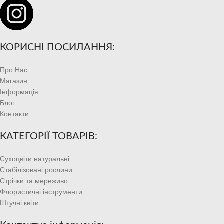
КОРИСНІ ПОСИЛАННЯ:
Про Нас
Магазин
Інформація
Блог
Контакти
КАТЕГОРІЇ ТОВАРІВ:
Сухоцвіти натуральні
Стабілізовані рослини
Стрічки та мереживо
Флористичні інструменти
Штучні квіти