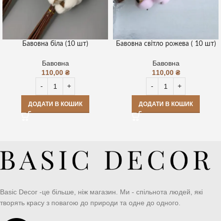
Бавовна біла (10 шт)
Бавовна світло рожева ( 10 шт)
Бавовна
Бавовна
110,00
₴
110,00
₴
ДОДАТИ В КОШИК
ДОДАТИ В КОШИК
Basic Decor -це більше, ніж магазин. Ми - спільнота людей, які
творять красу з повагою до природи та одне до одного.