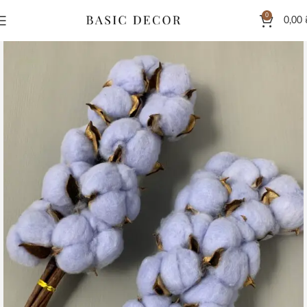
0
0,00