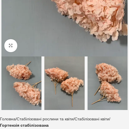
Клацніть, щоб збільшити
Головна
Стабілізовані рослини та квіти
Стабілізовані квіти
Гортензія стабілізована