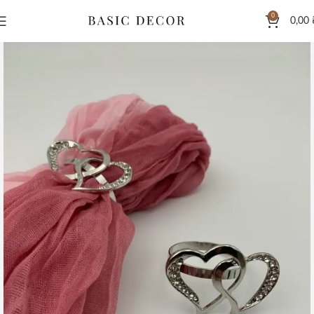
0
0,00