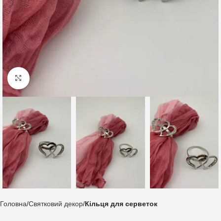
Клацніть, щоб збільшити
Головна
Святковий декор
Кільця для серветок